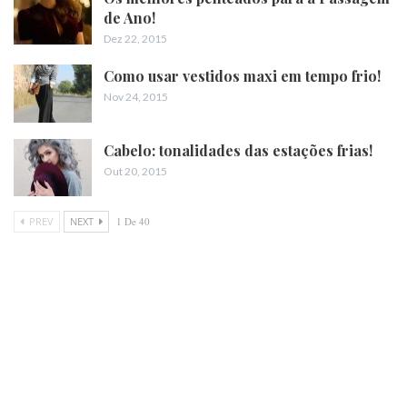
de Ano!
Dez 22, 2015
Como usar vestidos maxi em tempo frio!
Nov 24, 2015
Cabelo: tonalidades das estações frias!
Out 20, 2015
PREV
NEXT
1 De 40