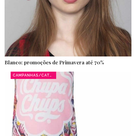
Blanco: promoções de Primavera até 70%
CAMPANHAS/CATÁLOGOS