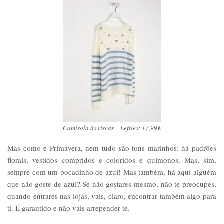
Camisola às riscas – Lefties: 17,99€
Mas como é Primavera, nem tudo são tons marinhos: há padrões
florais, vestidos compridos e coloridos e quimonos. Mas, sim,
sempre com um bocadinho de azul! Mas também, há aqui alguém
que não goste de azul? Se não gostares mesmo, não te preocupes,
quando entrares nas lojas, vais, claro, encontrar também algo para
ti. É garantido e não vais arrepender-te.