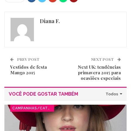
Diana F.
PREV POST
NEXT POST
Vestidos de festa
Next UK: tendências
Mango 2015
primavera 2015 para
ocasiões especiais
VOCÊ PODE GOSTAR TAMBÉM
Todos
CAMPANHAS/CATÁLOGOS