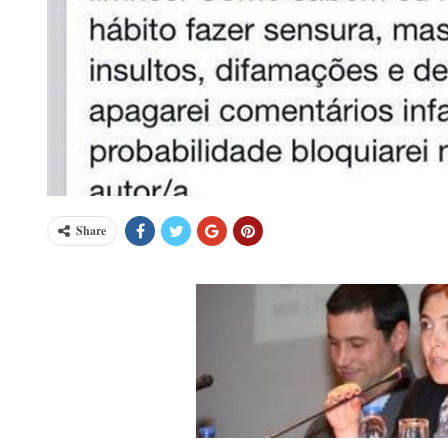
Share