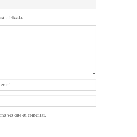
erá publicado.
ima vez que eu comentar.