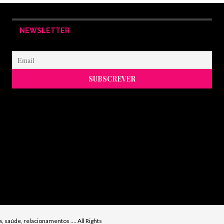
NEWSLETTER
 saúde, relacionamentos .... All Rights