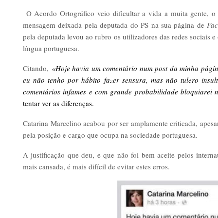
O Acordo Ortográfico veio dificultar a vida a muita gente,
mensagem deixada pela deputada do PS na sua página de
Fa
pela deputada levou ao rubro os utilizadores das redes sociais e 
língua portuguesa.
Citando,
«Hoje havia um comentário num post da minha página
eu não tenho por hábito fazer sensura, mas não tulero insult
comentários infames e com grande probabilidade bloquiarei
tentar ver as diferenças.
Catarina Marcelino acabou por ser amplamente criticada, apesar 
pela posição e cargo que ocupa na sociedade portuguesa.
A justificação que deu, e que não foi bem aceite pelos interna
mais cansada, é mais difícil de evitar estes erros.