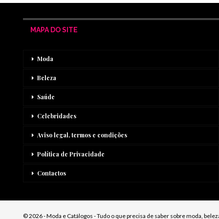
MAPA DO SITE
Moda
Beleza
Saúde
Celebridades
Aviso legal, termos e condições
Política de Privacidade
Contactos
© 2026 - Moda e Catálogos - Tudo o que precisa de saber sobre moda, beleza,