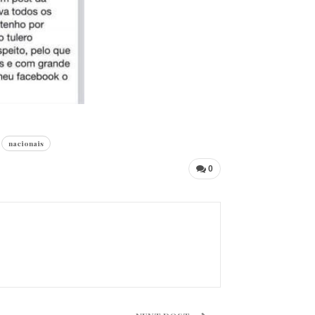
nacionais
0