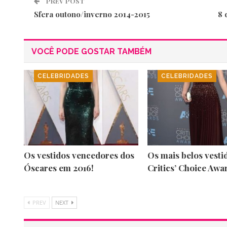
PREV POST
Sfera outono/inverno 2014-2015
8 
VOCÊ PODE GOSTAR TAMBÉM
CELEBRIDADES
CELEBRIDADES
Os vestidos vencedores dos
Os mais belos vesti
Óscares em 2016!
Critics’ Choice Awa
PREV
NEXT