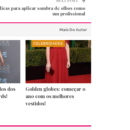
NEXT POST
dicas para aplicar sombra de olhos como
um profissional
Mais Do Autor
CELEBRIDADES
dos dos
Golden globes: começar o
rds!
ano com os melhores
vestidos!