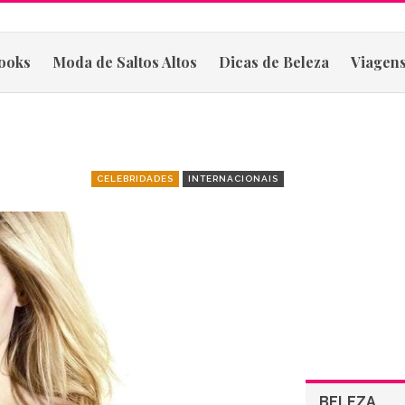
ooks
Moda de Saltos Altos
Dicas de Beleza
Viagens
CELEBRIDADES
INTERNACIONAIS
BELEZA