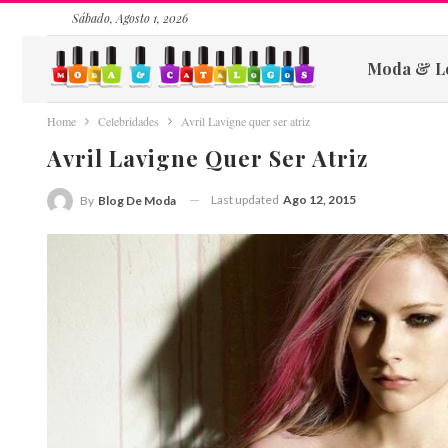
Sábado, Agosto 1, 2026
Moda & L
Home
Celebridades
Avril Lavigne quer ser atriz
Avril Lavigne Quer Ser Atriz
Last updated
Ago 12, 2015
By
Blog De Moda