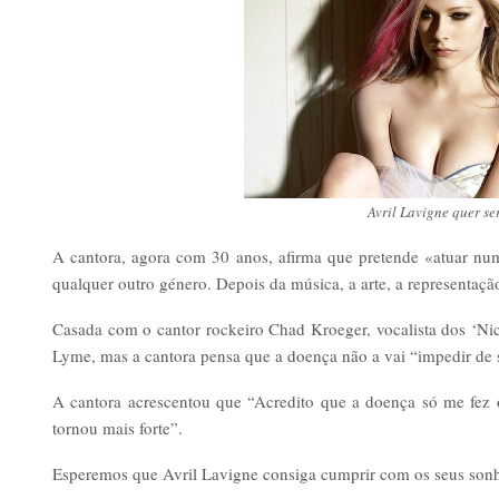
Avril Lavigne quer ser
A cantora, agora com 30 anos, afirma que pretende «atuar num
qualquer outro género. Depois da música, a arte, a representaç
Casada com o cantor rockeiro Chad Kroeger, vocalista dos ‘Nic
Lyme, mas a cantora pensa que a doença não a vai “impedir de 
A cantora acrescentou que “Acredito que a doença só me fez o
tornou mais forte”.
Esperemos que Avril Lavigne consiga cumprir com os seus sonhos