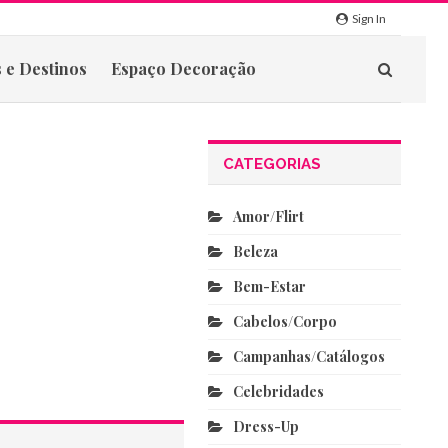
Sign In
 e Destinos
Espaço Decoração
CATEGORIAS
Amor/flirt
Beleza
Bem-Estar
Cabelos/corpo
Campanhas/catálogos
Celebridades
Dress-Up