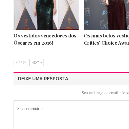
Os vestidos vencedores dos
Os mais belos vesti
Óscares em 2016!
Critics’ Choice Awa
PREV
NEXT
DEIXE UMA RESPOSTA
Seu endereço de email não s