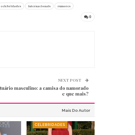
celebridades
internacionais
rumores
0
NEXT POST
tuário masculino: a camisa do namorado
e que mais?
Mais Do Autor
CELEBRIDADES