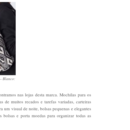
 – Blanco:
ontramos nas lojas desta marca. Mochilas para os
s de muitos recados e tarefas variadas, carteiras
ara um visual de noite, bolsas pequenas e elegantes
s bolsas e porta moedas para organizar todas as