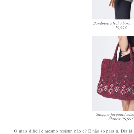
Bandoleira fecho borla 
19,99€
Shopper jacquard miss
Blanco: 29,99€
O mais difícil é mesmo resistir, não é? E não só para ti. Diz 