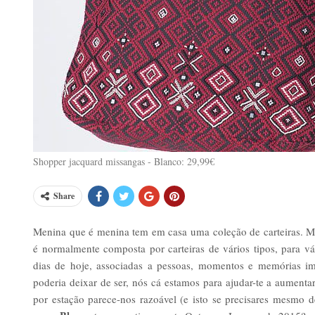
Shopper jacquard missangas - Blanco: 29,99€
Share
Menina que é menina tem em casa uma coleção de carteiras. Ma
é normalmente composta por carteiras de vários tipos, para vá
dias de hoje, associadas a pessoas, momentos e memórias im
poderia deixar de ser, nós cá estamos para ajudar-te a aument
por estação parece-nos razoável (e isto se precisares mesmo 