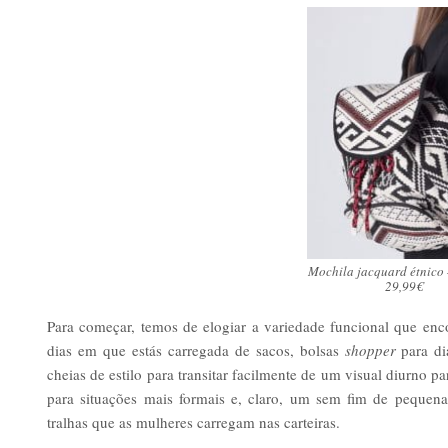
Mochila jacquard étnico
29,99€
Para começar, temos de elogiar a variedade funcional que enc
dias em que estás carregada de sacos, bolsas
shopper
para dia
cheias de estilo para transitar facilmente de um visual diurno p
para situações mais formais e, claro, um sem fim de pequena
tralhas que as mulheres carregam nas carteiras.