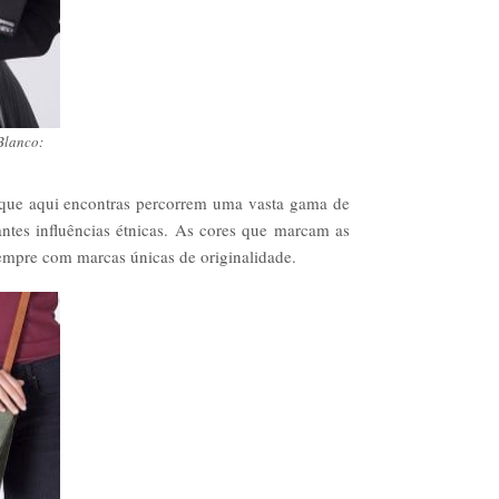
 Blanco:
s que aqui encontras percorrem uma vasta gama de
antes influências étnicas. As cores que marcam as
sempre com marcas únicas de originalidade.