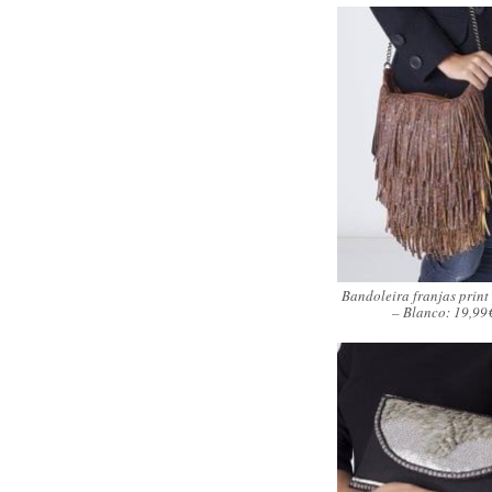
Bandoleira franjas print
– Blanco: 19,99