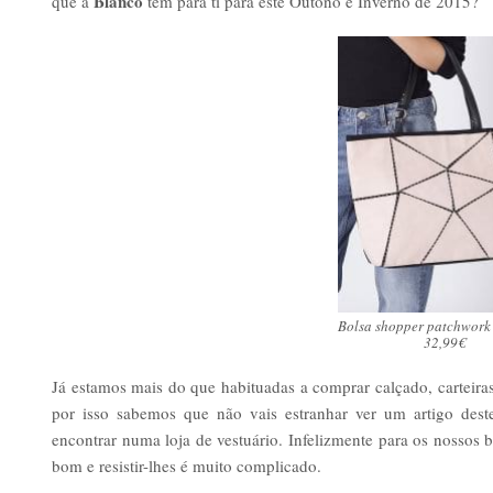
Blanco
que a
tem para ti para este Outono e Inverno de 2015?
Bolsa shopper patchwork
32,99€
Já estamos mais do que habituadas a comprar calçado, carteiras
por isso sabemos que não vais estranhar ver um artigo deste
encontrar numa loja de vestuário. Infelizmente para os nossos
bom e resistir-lhes é muito complicado.