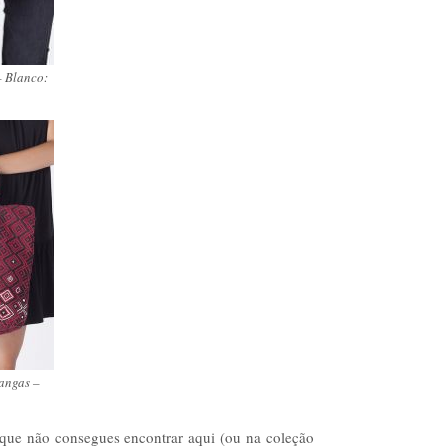
– Blanco:
angas –
lá que não consegues encontrar aqui (ou na coleção