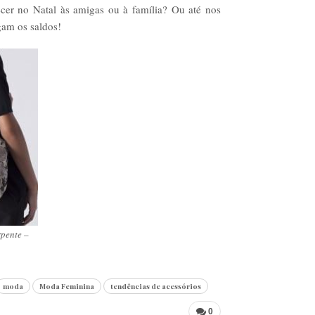
recer no Natal às amigas ou à família? Ou até nos
gam os saldos!
pente –
moda
Moda Feminina
tendências de acessórios
0