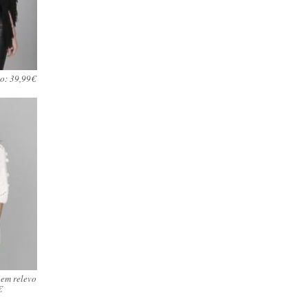
co: 39,99€
 em relevo
€