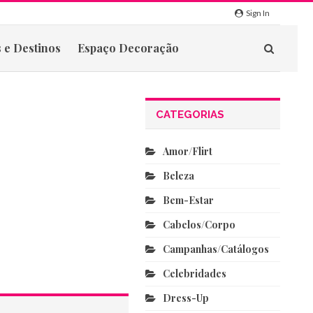
Sign In
 e Destinos
Espaço Decoração
CATEGORIAS
Amor/flirt
Beleza
Bem-Estar
Cabelos/corpo
Campanhas/catálogos
Celebridades
Dress-Up