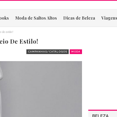
ooks
Moda de Saltos Altos
Dicas de Beleza
Viagens
 de estilo!
io De Estilo!
CAMPANHAS/CATÁLOGOS
MODA
BELEZA