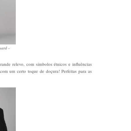
uard –
ande relevo, com símbolos étnicos e influências
 com um certo toque de doçura! Perfeitas para as