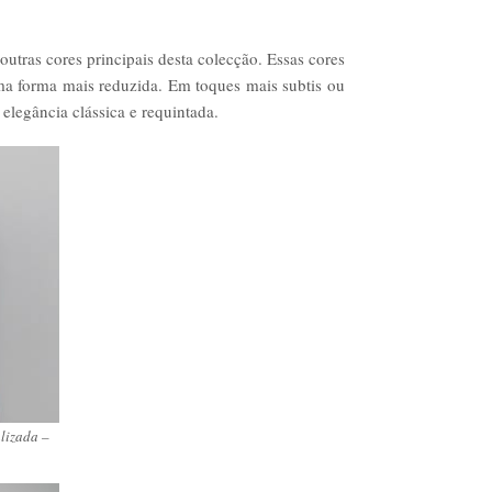
utras cores principais desta colecção. Essas cores
ma forma mais reduzida. Em toques mais subtis ou
 elegância clássica e requintada.
lizada –