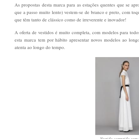
As propostas desta marca para as estações quentes que se ap
que a passo muito lento) vestem-se de branco e preto, com toqu
que têm tanto de clássico como de irreverente e inovador!
A oferta de vestidos é muito completa, com modelos para todos 
esta marca tem por hábito apresentar novos modelos ao longo 
atenta ao longo do tempo.
Vestido comprido com 