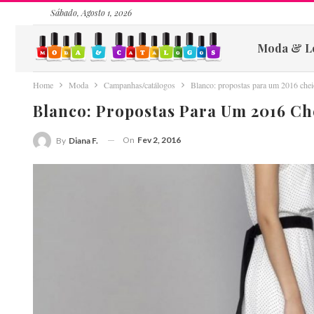
Sábado, Agosto 1, 2026
Moda & L
Home
Moda
Campanhas/catálogos
Blanco: propostas para um 2016 cheio
Blanco: Propostas Para Um 2016 Che
On
Fev 2, 2016
By
Diana F.