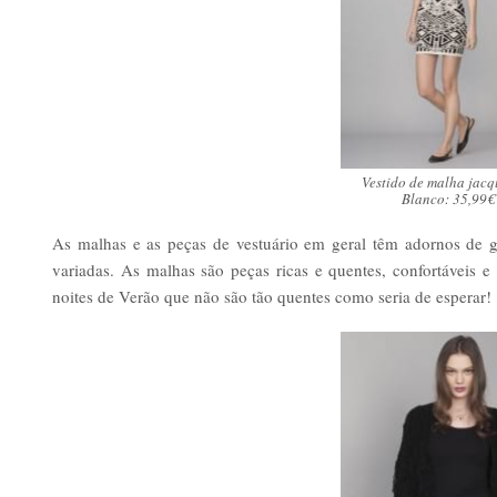
Vestido de malha jacq
Blanco: 35,99€
As malhas e as peças de vestuário em geral têm adornos de gr
variadas. As malhas são peças ricas e quentes, confortáveis e
noites de Verão que não são tão quentes como seria de esperar!