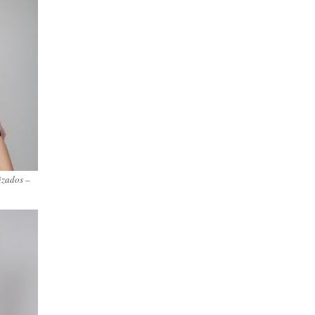
izados –