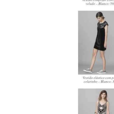
veludo – Blanco: 5
Vestido elástico com p
colarinho – Blanco: 