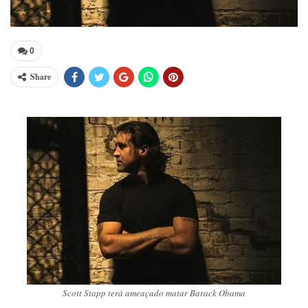
0
Share
Scott Stapp terá ameaçado matar Barack Obama