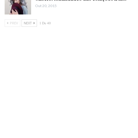
Out 20, 2015
PREV
NEXT
1 De 40