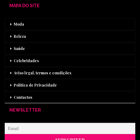
MAPA DO SITE
Moda
Beleza
Saúde
Celebridades
Aviso legal, termos e condições
Política de Privacidade
Contactos
NEWSLETTER