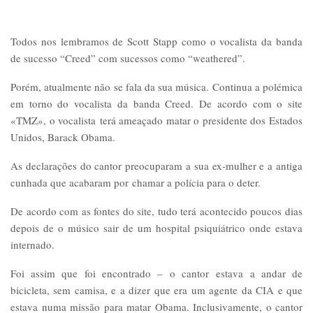
Todos nos lembramos de Scott Stapp como o vocalista da banda
de sucesso “Creed” com sucessos como “weathered”.
Porém, atualmente não se fala da sua música. Continua a polémica
em torno do vocalista da banda Creed. De acordo com o site
«TMZ», o vocalista terá ameaçado matar o presidente dos Estados
Unidos, Barack Obama.
As declarações do cantor preocuparam a sua ex-mulher e a antiga
cunhada que acabaram por chamar a polícia para o deter.
De acordo com as fontes do site, tudo terá acontecido poucos dias
depois de o músico sair de um hospital psiquiátrico onde estava
internado.
Foi assim que foi encontrado – o cantor estava a andar de
bicicleta, sem camisa, e a dizer que era um agente da CIA e que
estava numa missão para matar Obama. Inclusivamente, o cantor