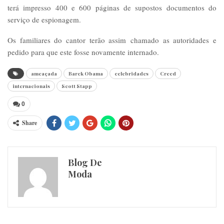
terá impresso 400 e 600 páginas de supostos documentos do
serviço de espionagem.
Os familiares do cantor terão assim chamado as autoridades e
pedido para que este fosse novamente internado.
ameaçada
Barck Obama
celebridades
Creed
internacionais
Scott Stapp
0
Share
Blog De
Moda