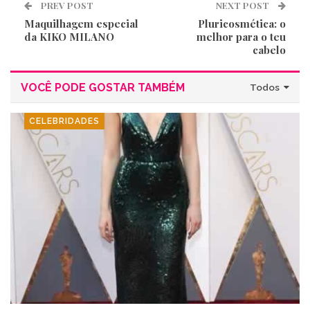
PREV POST
NEXT POST
Maquilhagem especial
Pluricosmética: o
da KIKO MILANO
melhor para o teu
cabelo
VOCÊ PODE GOSTAR TAMBÉM
Todos
CELEBRIDADES