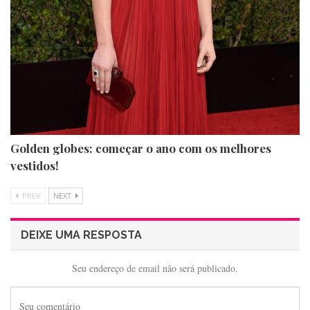
Golden globes: começar o ano com os melhores
vestidos!
PREV
NEXT
DEIXE UMA RESPOSTA
Seu endereço de email não será publicado.