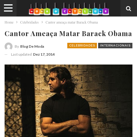
Home
Celebridades
Cantor ameaça matar Barack Obama
Cantor Ameaça Matar Barack Obama
CELEBRIDADES
INTERNACIONAIS
By
Blog De Moda
Last updated
Dez 17, 2014