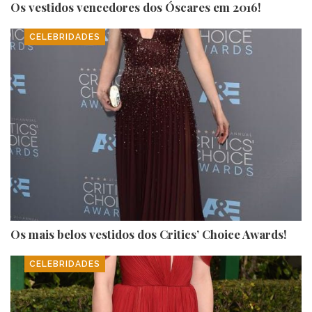
Os vestidos vencedores dos Óscares em 2016!
CELEBRIDADES
Os mais belos vestidos dos Critics’ Choice Awards!
CELEBRIDADES