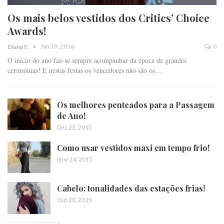
Os mais belos vestidos dos Critics’ Choice
Awards!
Jan 19, 2016
0
Diana F.
O início do ano faz-se sempre acompanhar da época de grandes
cerimónias! E nestas festas os vencedores não são os…
Os melhores penteados para a Passagem
de Ano!
Dez 22, 2015
Como usar vestidos maxi em tempo frio!
Nov 24, 2015
Cabelo: tonalidades das estações frias!
Out 20, 2015