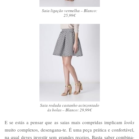
Saia ligação vermelha – Blanco:
25,99€
Saia rodada castanho acinzentado
às bolas – Blanco: 29,99€
E se estás a pensar que as saias mais compridas implicam
looks
muito complexos, desengana-te. É uma peça prática e confortável,
na qual deves investir sem grandes receios. Basta saber combina-