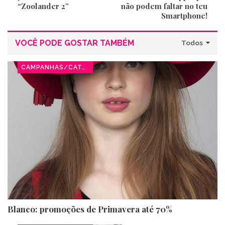
“Zoolander 2”
não podem faltar no teu
Smartphone!
VOCÊ PODE GOSTAR TAMBÉM
Todos
CAMPANHAS/CATÁLOGOS
Blanco: promoções de Primavera até 70%