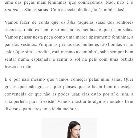
uma das peças mais femininas que conhecemos. Não, não é o
saias
soutien
… São as
! Com especial dedicação às mini saias!
Vamos fazer de conta que os
kilts
(aquelas saias dos senhores
escoceses) não existem e só mesmo as meninas é que usam saias.
Vamos pensar nesta peça como uma marca tipicamente feminina, a
par dos vestidos. Porque as pernas das mulheres são bonitas e, no
calor (que sim, acredita, está mesmo a caminho), sabe sempre bem
sentar numa esplanada a sentir o sol na pele com uma bebida
fresca na mão.
E é por isso mesmo que vamos começar pelas mini saias. Quer
gostes quer não gostes, quer penses que te ficam bem ou estejas
convencida de que não as podes usar, elas estão por aí e, sim, a
saia perfeita para ti existe! Vamos mostrar-te alguns modelos bem
diversos, para teres uma ideia melhor.