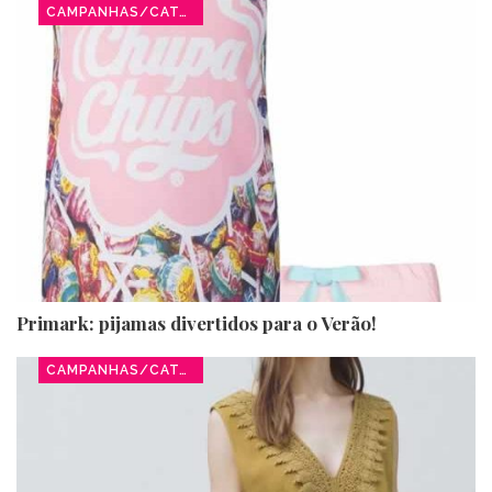
CAMPANHAS/CATÁLOGOS
Primark: pijamas divertidos para o Verão!
CAMPANHAS/CATÁLOGOS