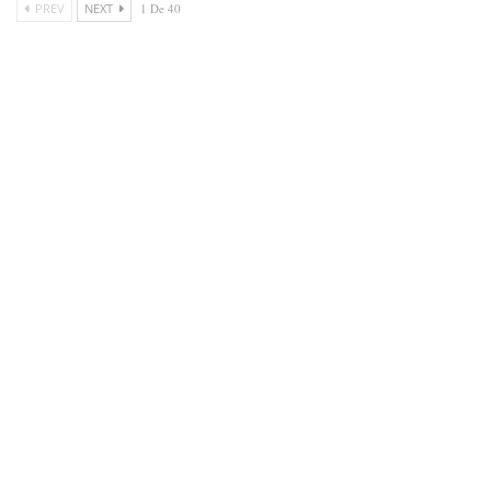
PREV
NEXT
1 De 40