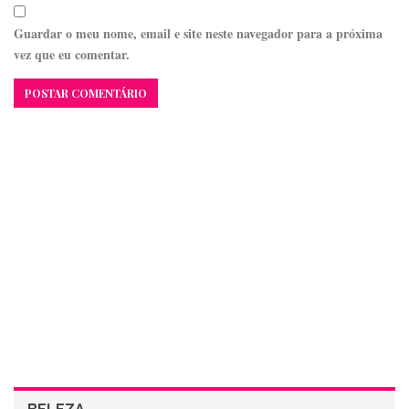
Guardar o meu nome, email e site neste navegador para a próxima
vez que eu comentar.