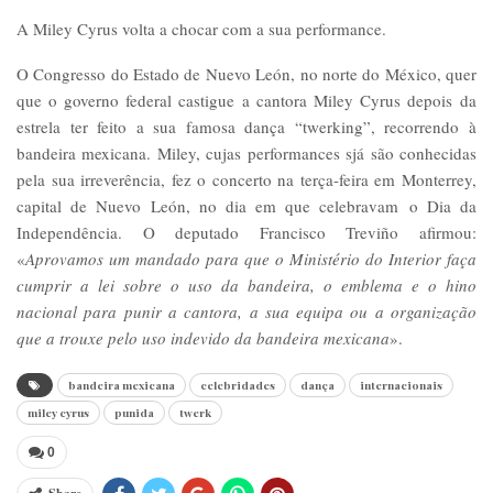
A Miley Cyrus volta a chocar com a sua performance.
O Congresso do Estado de Nuevo León, no norte do México, quer
que o governo federal castigue a cantora Miley Cyrus depois da
estrela ter feito a sua famosa dança “twerking”, recorrendo à
bandeira mexicana. Miley, cujas performances sjá são conhecidas
pela sua irreverência, fez o concerto na terça-feira em Monterrey,
capital de Nuevo León, no dia em que celebravam o Dia da
Independência. O deputado Francisco Treviño afirmou:
«
Aprovamos um mandado para que o Ministério do Interior faça
cumprir a lei sobre o uso da bandeira, o emblema e o hino
nacional para punir a cantora, a sua equipa ou a organização
que a trouxe pelo uso indevido da bandeira mexicana
».
bandeira mexicana
celebridades
dança
internacionais
miley cyrus
punida
twerk
0