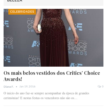
BELEZA
CELEBRIDADES
Os mais belos vestidos dos Critics’ Choice
Awards!
Jan 19, 2016
0
Diana F.
O início do ano faz-se sempre acompanhar da época de grandes
cerimónias! E nestas festas os vencedores não são os…