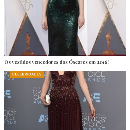
Os vestidos vencedores dos Óscares em 2016!
CELEBRIDADES