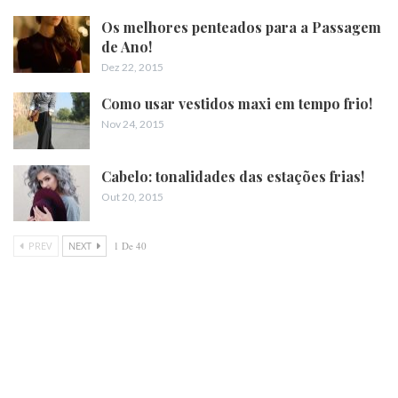
Os melhores penteados para a Passagem
de Ano!
Dez 22, 2015
Como usar vestidos maxi em tempo frio!
Nov 24, 2015
Cabelo: tonalidades das estações frias!
Out 20, 2015
PREV
NEXT
1 De 40