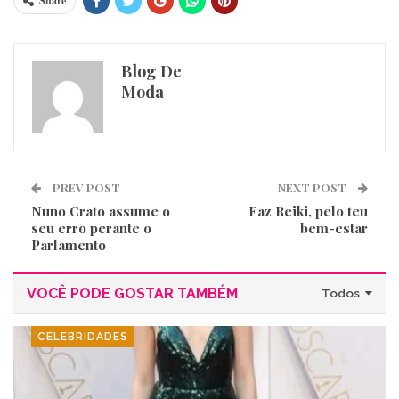
Share
Blog De
Moda
PREV POST
NEXT POST
Nuno Crato assume o
Faz Reiki, pelo teu
seu erro perante o
bem-estar
Parlamento
VOCÊ PODE GOSTAR TAMBÉM
Todos
CELEBRIDADES