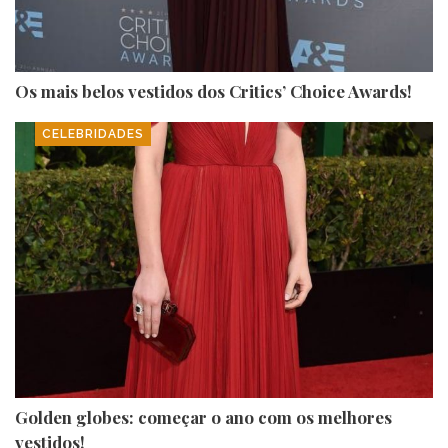
Os mais belos vestidos dos Critics’ Choice Awards!
CELEBRIDADES
Golden globes: começar o ano com os melhores
vestidos!