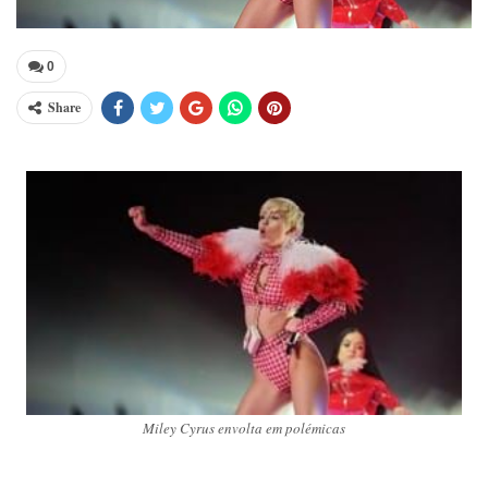
0
Share
Miley Cyrus envolta em polémicas