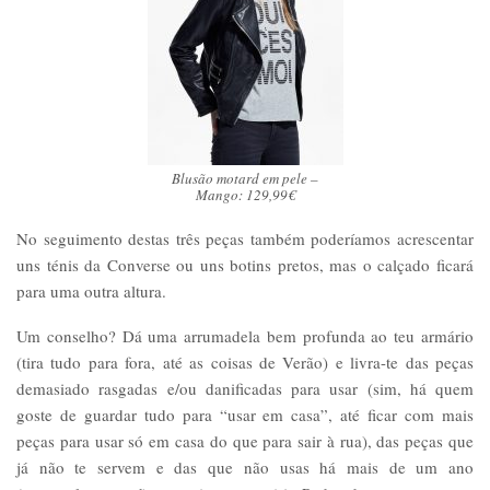
Blusão motard em pele –
Mango: 129,99€
No seguimento destas três peças também poderíamos acrescentar
uns ténis da Converse ou uns botins pretos, mas o calçado ficará
para uma outra altura.
Um conselho? Dá uma arrumadela bem profunda ao teu armário
(tira tudo para fora, até as coisas de Verão) e livra-te das peças
demasiado rasgadas e/ou danificadas para usar (sim, há quem
goste de guardar tudo para “usar em casa”, até ficar com mais
peças para usar só em casa do que para sair à rua), das peças que
já não te servem e das que não usas há mais de um ano