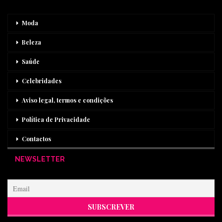
Moda
Beleza
Saúde
Celebridades
Aviso legal, termos e condições
Política de Privacidade
Contactos
NEWSLETTER