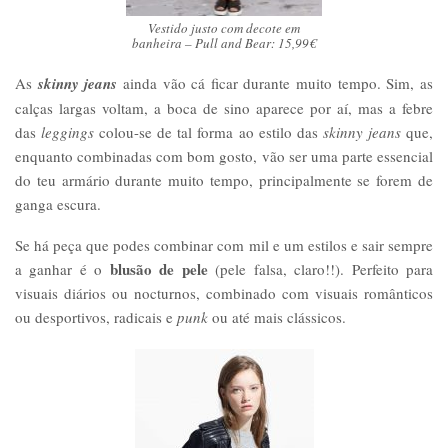
Vestido justo com decote em
banheira – Pull and Bear: 15,99€
As
skinny jeans
ainda vão cá ficar durante muito tempo. Sim, as
calças largas voltam, a boca de sino aparece por aí, mas a febre
das
leggings
colou-se de tal forma ao estilo das
skinny jeans
que,
enquanto combinadas com bom gosto, vão ser uma parte essencial
do teu armário durante muito tempo, principalmente se forem de
ganga escura.
Se há peça que podes combinar com mil e um estilos e sair sempre
blusão de pele
a ganhar é o
(pele falsa, claro!!). Perfeito para
visuais diários ou nocturnos, combinado com visuais românticos
ou desportivos, radicais e
punk
ou até mais clássicos.