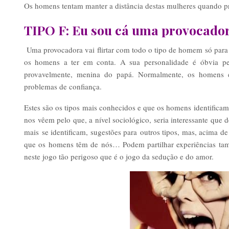
Os homens tentam manter a distância destas mulheres quando 
TIPO F: Eu sou cá uma provocador
Uma provocadora vai flirtar com todo o tipo de homem só para
os homens a ter em conta. A sua personalidade é óbvia pel
provavelmente, menina do papá. Normalmente, os homens 
problemas de confiança.
Estes são os tipos mais conhecidos e que os homens identific
nos vêem pelo que, a nível sociológico, seria interessante que
mais se identificam, sugestões para outros tipos, mas, acima d
que os homens têm de nós… Podem partilhar experiências tam
neste jogo tão perigoso que é o jogo da sedução e do amor.