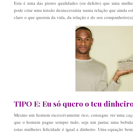
Esta é uma das piores qualidades (ou defeito) que uma mulhe
pode criar uma tensão desnecessária numa relação que ainda est
claro o que querem da vida, da relação e do seu companheiro(a),
TIPO E: Eu só quero o teu dinheiro
Mesmo um homem excessivamente rico, consegue ver uma caçad
que o homem pague sempre tudo, seja um jantar, uma bebid
estas mulheres felicidade é igual a dinheiro. Uma equação b