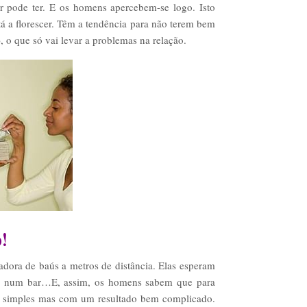
r pode ter. E os homens apercebem-se logo. Isto
á a florescer. Têm a tendência para não terem bem
 o que só vai levar a problemas na relação.
!
ora de baús a metros de distância. Elas esperam
a num bar…E, assim, os homens sabem que para
em simples mas com um resultado bem complicado.