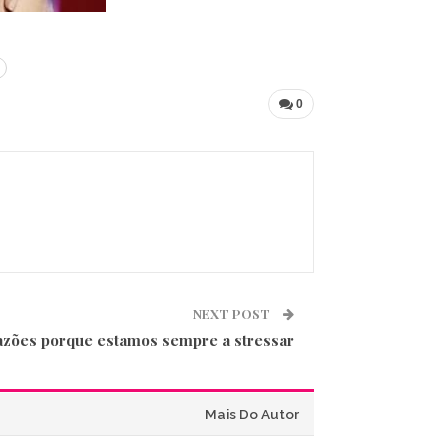
0
NEXT POST
azões porque estamos sempre a stressar
Mais Do Autor