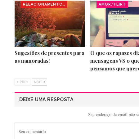
RELACIONAMENTOS
AMOR/FLIRT
Sugestões de presentes para
O que os rapazes d
as namoradas!
mensagens VS o qu
pensamos que quer
PREV
NEXT
DEIXE UMA RESPOSTA
Seu endereço de email não s