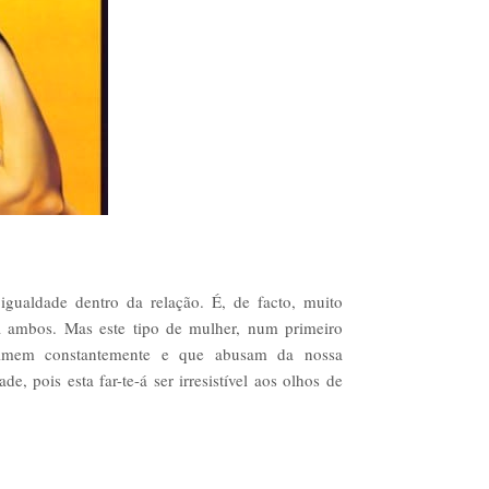
igualdade dentro da relação. É, de facto, muito
ara ambos. Mas este tipo de mulher, num primeiro
rimem constantemente e que abusam da nossa
e, pois esta far-te-á ser irresistível aos olhos de