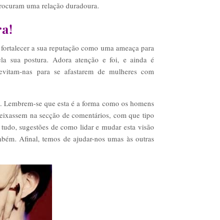
procuram uma relação duradoura.
a!
 fortalecer a sua reputação como uma ameaça para
a sua postura. Adora atenção e foi, e ainda é
evitam-nas para se afastarem de mulheres com
am. Lembrem-se que esta é a forma como os homens
 deixassem na secção de comentários, com que tipo
e tudo, sugestões de como lidar e mudar esta visão
bém. Afinal, temos de ajudar-nos umas às outras