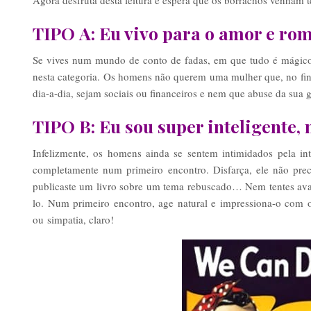
TIPO A: Eu vivo para o amor e ro
Se vives num mundo de conto de fadas, em que tudo é mágico 
nesta categoria. Os homens não querem uma mulher que, no fina
dia-a-dia, sejam sociais ou financeiros e nem que abuse da sua 
TIPO B: Eu sou super inteligente
Infelizmente, os homens ainda se sentem intimidados pela int
completamente num primeiro encontro. Disfarça, ele não pre
publicaste um livro sobre um tema rebuscado… Nem tentes avalia
lo. Num primeiro encontro, age natural e impressiona-o com o
ou simpatia, claro!