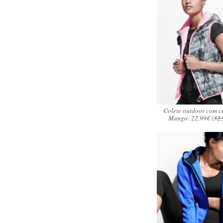
Colete outdoor com c
Mango: 22,99€ (
32,