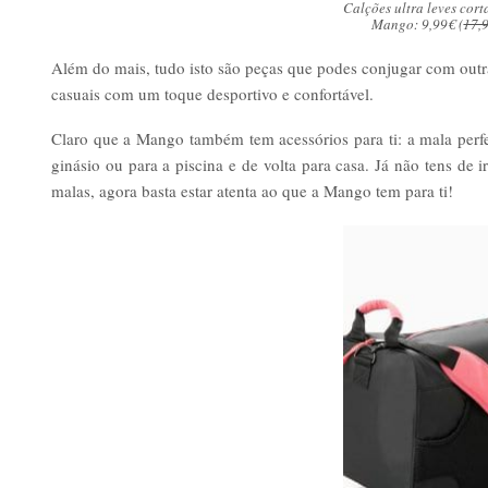
Calções ultra leves cort
Mango: 9,99€ (
17,
Além do mais, tudo isto são peças que podes conjugar com outr
casuais com um toque desportivo e confortável.
Claro que a Mango também tem acessórios para ti: a mala perfei
ginásio ou para a piscina e de volta para casa. Já não tens de 
malas, agora basta estar atenta ao que a Mango tem para ti!