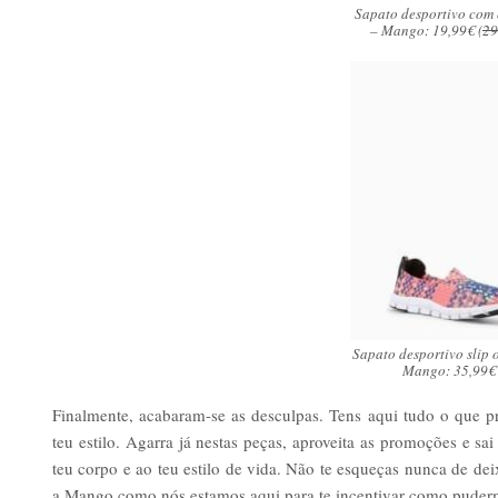
Sapato desportivo com
– Mango: 19,99€ (
29
Sapato desportivo slip 
Mango: 35,99€
Finalmente, acabaram-se as desculpas. Tens aqui tudo o que pre
teu estilo. Agarra já nestas peças, aproveita as promoções e sa
teu corpo e ao teu estilo de vida. Não te esqueças nunca de dei
a Mango como nós estamos aqui para te incentivar como puder