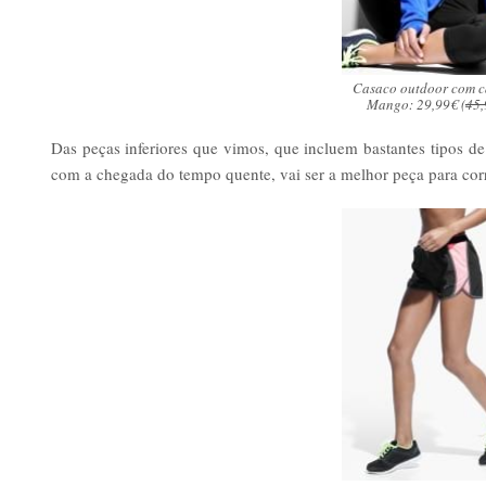
Casaco outdoor com c
Mango: 29,99€ (
45,
Das peças inferiores que vimos, que incluem bastantes tipos de
com a chegada do tempo quente, vai ser a melhor peça para corr