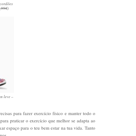
 cordões
,99€
)
on leve –
cisas para fazer exercício físico e manter todo o
i para praticar o exercício que melhor se adapta ao
xar espaço para o teu bem estar na tua vida. Tanto
mos.