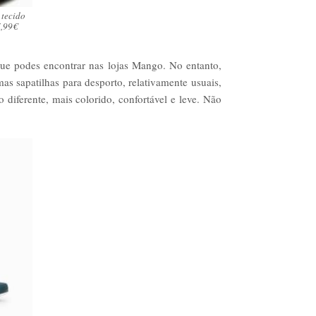
 tecido
7,99€
ue podes encontrar nas lojas Mango. No entanto,
s sapatilhas para desporto, relativamente usuais,
iferente, mais colorido, confortável e leve. Não