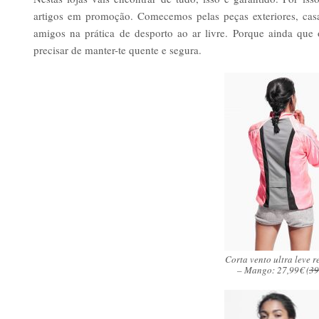
artigos em promoção. Comecemos pelas peças exteriores, casa
amigos na prática de desporto ao ar livre. Porque ainda que o
precisar de manter-te quente e segura.
Corta vento ultra leve 
– Mango: 27,99€ (
39