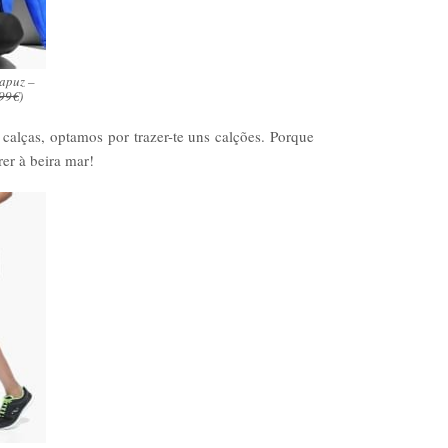
apuz –
99€
)
 calças, optamos por trazer-te uns calções. Porque
er à beira mar!