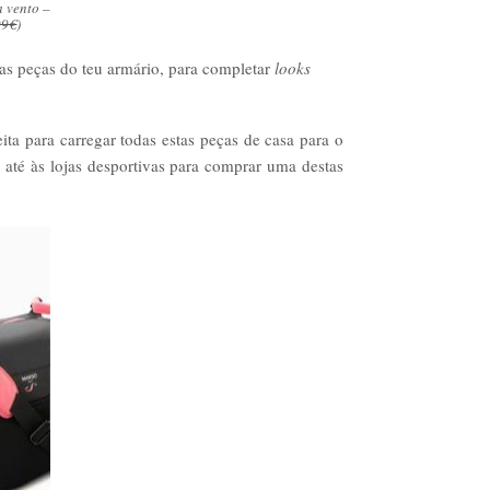
a vento –
99€
)
as peças do teu armário, para completar
looks
ta para carregar todas estas peças de casa para o
ir até às lojas desportivas para comprar uma destas