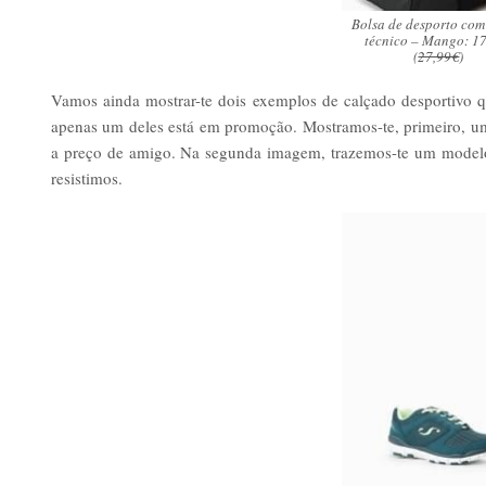
Bolsa de desporto com
técnico – Mango: 1
(
27,99€
)
Vamos ainda mostrar-te dois exemplos de calçado desportivo q
apenas um deles está em promoção. Mostramos-te, primeiro, uma
a preço de amigo. Na segunda imagem, trazemos-te um modelo d
resistimos.