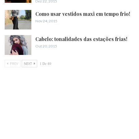
Dez 22, 2015
Como usar vestidos maxi em tempo frio!
Nov 24, 2015
Cabelo: tonalidades das estações frias!
Out 20, 2015
PREV
NEXT
1 De 40