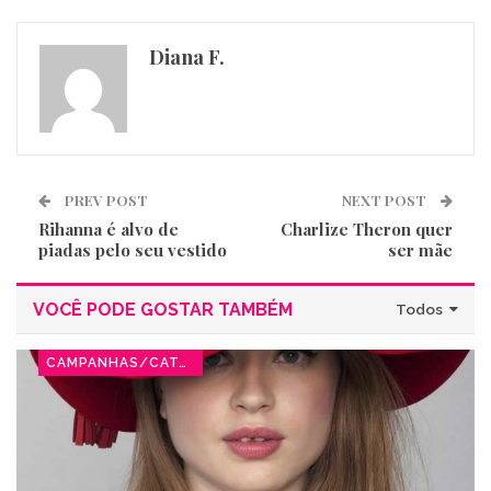
Diana F.
PREV POST
NEXT POST
Rihanna é alvo de
Charlize Theron quer
piadas pelo seu vestido
ser mãe
VOCÊ PODE GOSTAR TAMBÉM
Todos
CAMPANHAS/CATÁLOGOS