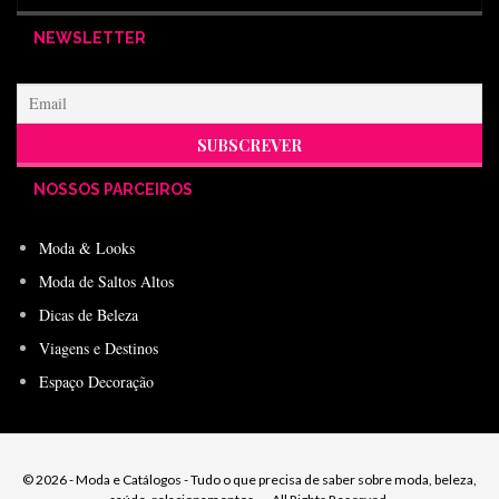
NEWSLETTER
NOSSOS PARCEIROS
Moda & Looks
Moda de Saltos Altos
Dicas de Beleza
Viagens e Destinos
Espaço Decoração
© 2026 - Moda e Catálogos - Tudo o que precisa de saber sobre moda, beleza,