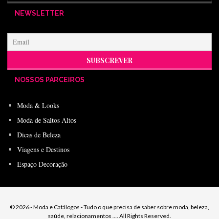
NEWSLETTER
NOSSOS PARCEIROS
Moda & Looks
Moda de Saltos Altos
Dicas de Beleza
Viagens e Destinos
Espaço Decoração
© 2026 - Moda e Catálogos - Tudo o que precisa de saber sobre moda, beleza,
saúde, relacionamentos .... All Rights Reserved.