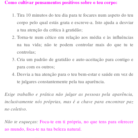
Como cultivar pensamentos positivos sobre o teu corpo:
Tira 10 minutos do teu dia para te focares num aspeto do teu
corpo pelo qual estás grata e escreve-a. Isto ajuda a desviar
a tua atenção da crítica à gratidão;
Torna-te num cético em relação aos média e às influências
na tua vida; não te podem controlar mais do que tu te
controlas;
Cria um padrão de gratidão e auto-aceitação para contigo e
para com os outros;
Desvia a tua atenção para o teu bem-estar e saúde em vez de
te julgares constantemente pela tua aparência.
Exige trabalho e prática não julgar as pessoas pela aparência,
inclusivamente nós próprias, mas é a chave para encontrar paz
no coletivo.
Não te esqueças:
Foca-te em ti própria, no que tens para oferecer
ao mundo, foca-te na tua beleza natural.