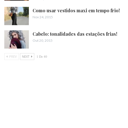
Como usar vestidos maxi em tempo frio!
Nov 24, 2015
Cabelo: tonalidades das estações frias!
Out 20, 2015
PREV
NEXT
1 De 40