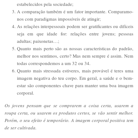
estabelecidos pela sociedade;
A comparação também é um fator importante. Comparamo-
nos com paradigmas impossíveis de atingir;
As relações interpessoais podem ser gratificantes ou difíceis
seja em que idade for: relações entre jovens; pessoas
adultas; paixonetas…;
Quanto mais perto são as nossas características do padrão,
melhor nos sentimos, certo? Mas nem sempre é assim. Nem
todas correspondemos a um 32 ou 34.
Quanto mais stressada estiveres, mais provável é teres uma
imagem negativa do teu corpo. Em geral, a saúde e o bem-
estar são componentes chave para manter uma boa imagem
corporal.
Os jovens pensam que se comprarem a coisa certa, usarem a
roupa certa, ou usarem os produtos certos, se vão sentir melhor.
Porém, o seu efeito é temporário. A imagem corporal positiva tem
de ser cultivada.