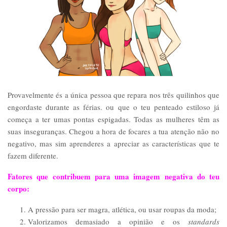
Provavelmente és a única pessoa que repara nos três quilinhos que
engordaste durante as férias. ou que o teu penteado estiloso já
começa a ter umas pontas espigadas. Todas as mulheres têm as
suas inseguranças. Chegou a hora de focares a tua atenção não no
negativo, mas sim aprenderes a apreciar as características que te
fazem diferente.
Fatores que contribuem para uma imagem negativa do teu
corpo:
A pressão para ser magra, atlética, ou usar roupas da moda;
Valorizamos demasiado a opinião e os
standards