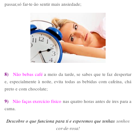
passar,só far-te-ão sentir mais ansiedade;
8)
Não bebas café
a meio da tarde, se sabes que te faz despertar
e, especialmente à noite, evita todas as bebidas com cafeína, chá
preto e com chocolate;
9)
Não faças exercício físico
nas quatro horas antes de ires para a
cama.
Descobre o que funciona para ti e esperemos que tenhas
sonhos
cor-de-rosa!