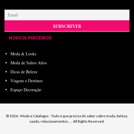
NOSSOS PARCEIROS
Moda & Looks
Moda de Saltos Altos
Dicas de Beleza
Viagens e Destinos
Espaço Decoração
© 2026 - Moda e Catálogos - Tudo o que precisa de saber sobre moda, beleza,
saúde, relacionamentos .... All Rights Reserved.