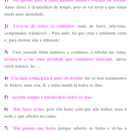
Antes disso, é desperdício de tempo, pois só vai levar a que sintas
ainda mais ansiedade;
2)
Livra-te de todos os estímulos
: nada de luzes, televisão,
computador, telemóvel… Para tudo, há que criar o ambiente certo
e, para dormir, não é diferente;
3)
Caso passem trinta minutos e continues a rebolar na cama,
levanta-te e faz uma atividade que consideres relaxante
, talvez
ouvir música, ler…;
4)
Cria uma rotina para ti antes de dormir
: faz os teus tratamentos
de beleza, uma ceia, lê, e tenta mantê-la todos os dias;
5)
Acorda sempre à mesma hora todos os dias
;
6)
Não faças sestas
, pois vão fazer com que não tenhas sono à
noite e que reboles na cama;
7)
Não penses nas horas
porque saberes as horas e vê-las a