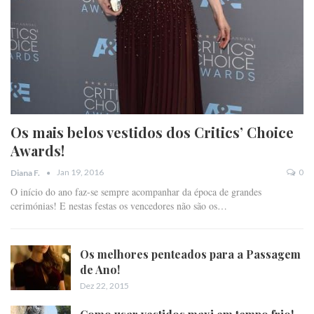
Os mais belos vestidos dos Critics’ Choice
Awards!
Jan 19, 2016
0
Diana F.
O início do ano faz-se sempre acompanhar da época de grandes
cerimónias! E nestas festas os vencedores não são os…
Os melhores penteados para a Passagem
de Ano!
Dez 22, 2015