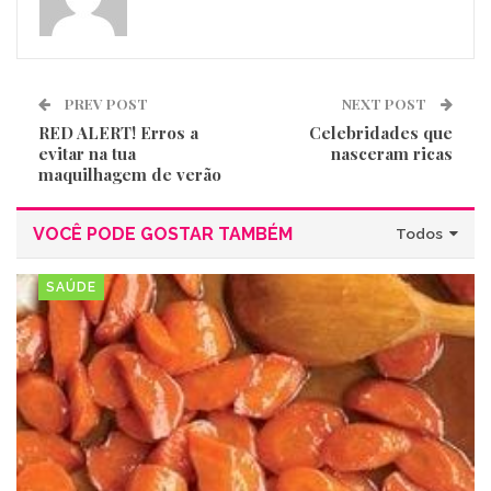
PREV POST
NEXT POST
RED ALERT! Erros a
Celebridades que
evitar na tua
nasceram ricas
maquilhagem de verão
VOCÊ PODE GOSTAR TAMBÉM
Todos
SAÚDE